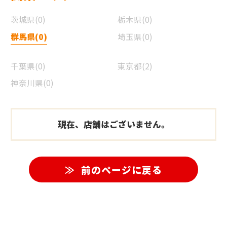
茨城県(0)
栃木県(0)
群馬県(0)
埼玉県(0)
千葉県(0)
東京都(2)
神奈川県(0)
現在、店舗はございません。
前のページに戻る