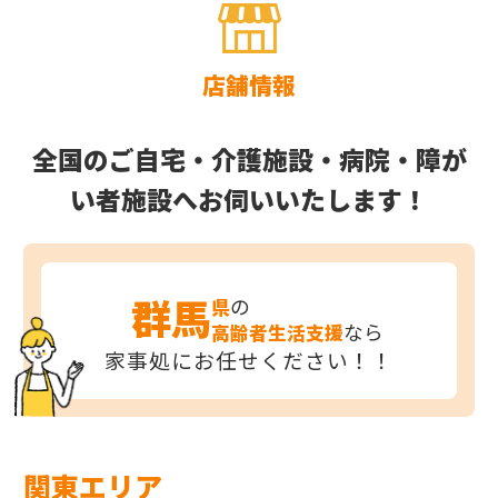
店舗情報
全国のご自宅・介護施設・病院・障が
い者施設へお伺いいたします！
群馬
の
県
なら
高齢者生活支援
家事処にお任せください！！
関東エリア