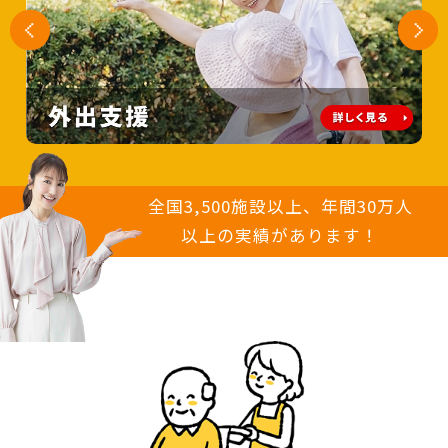
Previous
Next
全国3,500施設以上、年間30万人
以上の実績があります！