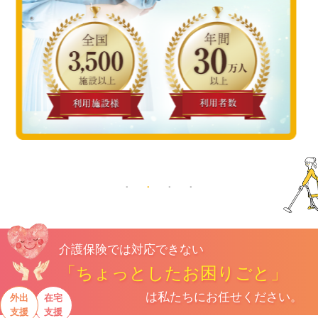
高齢者様の見守りサービス
介護保険では対応できない
「ちょっとしたお困りごと」
は私たちにお任せください。
外出
在宅
支援
支援