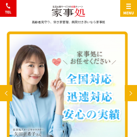
0570-666-103
高齢者見守り、空き家管理、病院付き添いなら家事処
Previous
Next