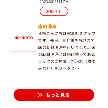
2023年05月17日
お知らせ
床の洗浄
皆様こんにちは家事処スタッフ
です。先日、某介護施設さまで
床の剥離洗浄を行いました。床
の剥離洗浄とは床に塗ってある
ワックスに付着した汚れ（黒ず
みなど）をワックス…
もっと見る