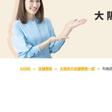
大
HOME
店舗情報
大阪府の店舗情報一覧
布施