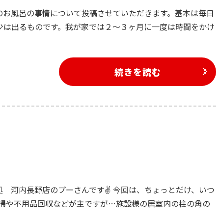
のお風呂の事情について投稿させていただきます。基本は毎日
少は出るものです。我が家では２～３ヶ月に一度は時間をかけ
続きを読む
 河内長野店のプーさんです✌️ 今回は、ちょっとだけ、いつ
清掃や不用品回収などが主ですが…施設様の居室内の柱の角の