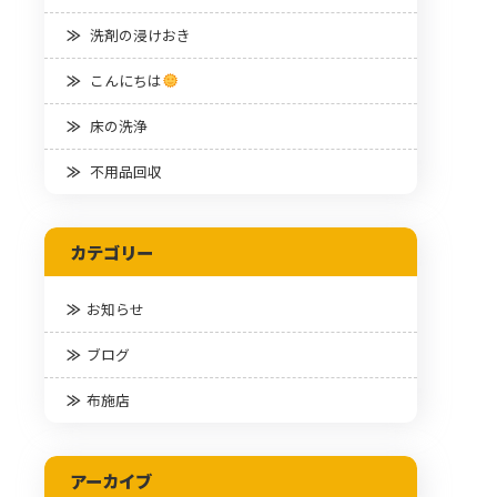
洗剤の浸けおき
こんにちは
床の洗浄
不用品回収
カテゴリー
お知らせ
ブログ
布施店
アーカイブ