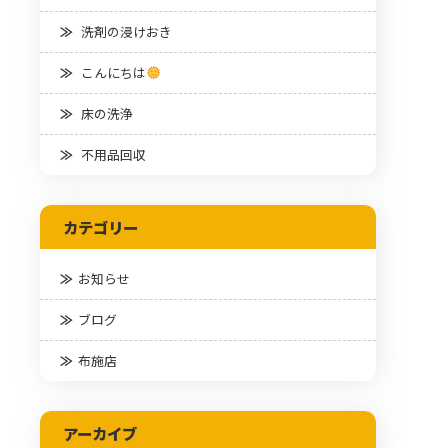
洗剤の浸けおき
こんにちは
床の洗浄
不用品回収
カテゴリー
お知らせ
ブログ
布施店
アーカイブ