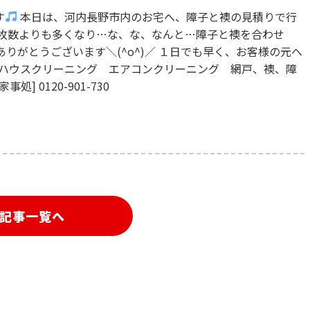
す
本日は、河内長野市内のお宅へ、障子と襖の見積りで行
た枚数よりも多くなり…な、な、なんと…障子と襖を合わせ
ありがとうございます＼(^o^)／ １日でも早く、お客様の元へ
 ハウスクリーニング エアコンクリーニング 網戸、襖、障
 0120-901-730
記事一覧へ