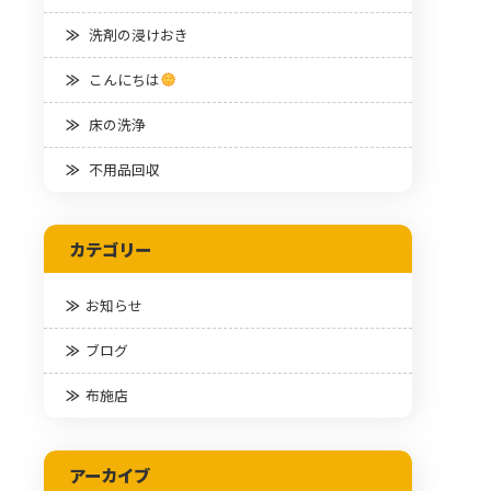
洗剤の浸けおき
こんにちは
床の洗浄
不用品回収
カテゴリー
お知らせ
ブログ
布施店
アーカイブ