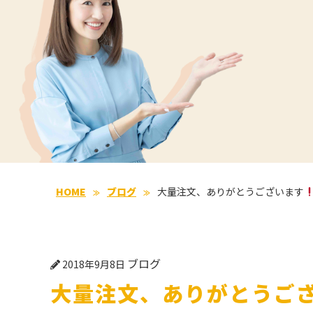
HOME
ブログ
大量注文、ありがとうございます
ブログ
2018年9月8日
大量注文、ありがとうご