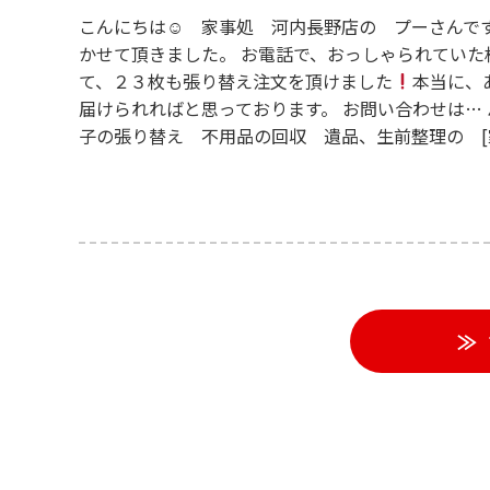
こんにちは☺ 家事処 河内長野店の プーさんで
かせて頂きました。 お電話で、おっしゃられてい
て、２３枚も張り替え注文を頂けました
本当に、
届けられればと思っております。 お問い合わせは…
子の張り替え 不用品の回収 遺品、生前整理の [家事処]