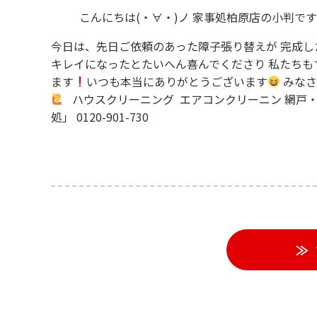
こんにちは(・∀・)ノ 家事処柏原店の小判ですっ(
今日は、先日ご依頼のあった障子張り替えが 完成した
キレイになったとたいへん喜んでくださり 私たちも
ます
いつも本当にありがとうございます
みなさ
ハウスクリーニング エアコンクリーニン 網戸・
処」 0120-901-730