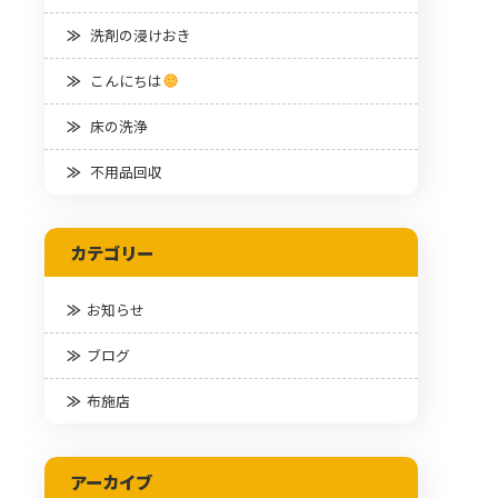
洗剤の浸けおき
こんにちは
床の洗浄
不用品回収
カテゴリー
お知らせ
ブログ
布施店
アーカイブ