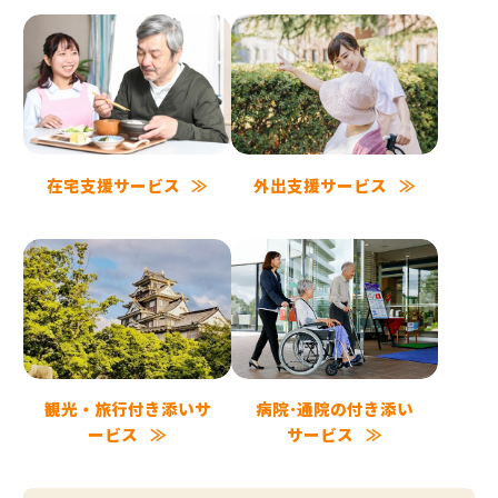
在宅支援サービス
外出支援サービス
観光・旅行付き添いサ
病院･通院の付き添い
ービス
サービス